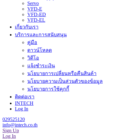
Servo
VFD-E
VFD-ED
VFD-EL
เกี่ยวกับเรา
บริการและการสนับสนุน
คู่มือ
ดาวน์โหลด
วิดีโอ
แจ้งชำระเงิน
นโยบายการเปลี่ยนหรือคืนสินค้า
นโยบายความเป็นส่วนตัวของข้อมูล
นโยบายการใช้คุกกี้
ติดต่อเรา
INTECH
Log In
029525120
info@intech.co.th
Sign Up
Log In