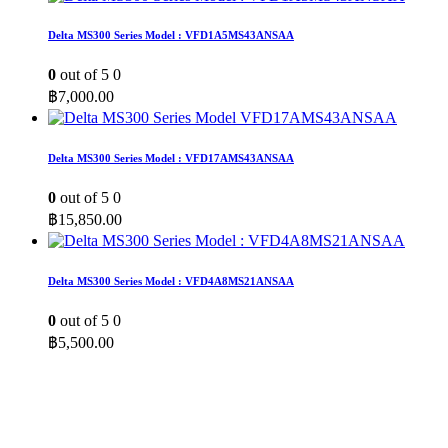
Delta MS300 Series Model : VFD1A5MS43ANSAA
0
out of 5
0
฿
7,000.00
Delta MS300 Series Model : VFD17AMS43ANSAA
0
out of 5
0
฿
15,850.00
Delta MS300 Series Model : VFD4A8MS21ANSAA
0
out of 5
0
฿
5,500.00