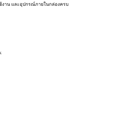
รใช้งาน และอุปกรณ์ภายในกล่องครบ
k