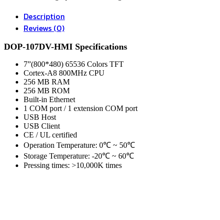
quantity
Description
Reviews (0)
DOP-107DV-HMI Specifications
7”(800*480) 65536 Colors TFT
Cortex-A8 800MHz CPU
256 MB RAM
256 MB ROM
Built-in Ethernet
1 COM port / 1 extension COM port
USB Host
USB Client
CE / UL certified
Operation Temperature: 0℃ ~ 50℃
Storage Temperature: -20℃ ~ 60℃
Pressing times: >10,000K times