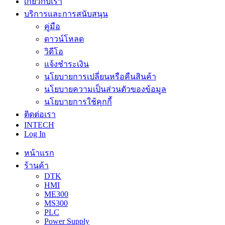
เกี่ยวกับเรา
บริการและการสนับสนุน
คู่มือ
ดาวน์โหลด
วิดีโอ
แจ้งชำระเงิน
นโยบายการเปลี่ยนหรือคืนสินค้า
นโยบายความเป็นส่วนตัวของข้อมูล
นโยบายการใช้คุกกี้
ติดต่อเรา
INTECH
Log In
หน้าแรก
ร้านค้า
DTK
HMI
ME300
MS300
PLC
Power Supply