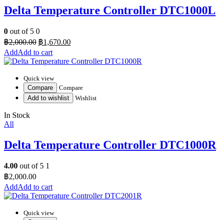
Delta Temperature Controller DTC1000L
0
out of 5
0
฿
2,000.00
฿
1,670.00
Add to cart
Quick view
Compare
Compare
Add to wishlist
Wishlist
In Stock
All
Delta Temperature Controller DTC1000R
4.00
out of 5
1
฿
2,000.00
Add to cart
Quick view