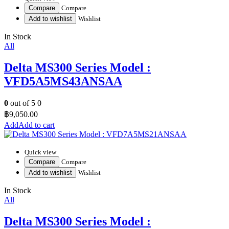
Compare
Compare
Add to wishlist
Wishlist
In Stock
All
Delta MS300 Series Model :
VFD5A5MS43ANSAA
0
out of 5
0
฿
9,050.00
Add to cart
Quick view
Compare
Compare
Add to wishlist
Wishlist
In Stock
All
Delta MS300 Series Model :