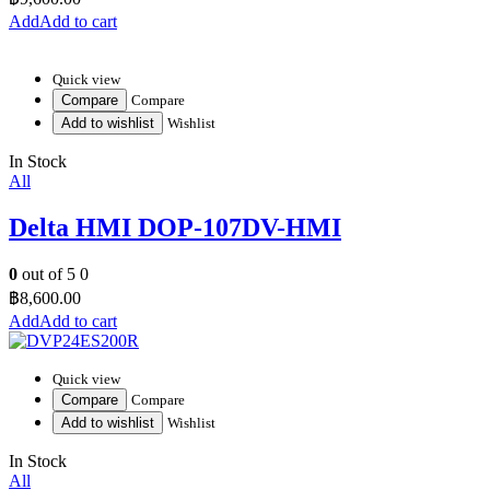
Add to cart
Quick view
Compare
Compare
Add to wishlist
Wishlist
In Stock
All
Delta HMI DOP-107DV-HMI
0
out of 5
0
฿
8,600.00
Add to cart
Quick view
Compare
Compare
Add to wishlist
Wishlist
In Stock
All