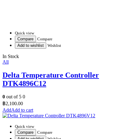
Quick view
Compare
Compare
Add to wishlist
Wishlist
In Stock
All
Delta Temperature Controller
DTK4896C12
0
out of 5
0
฿
2,100.00
Add to cart
Quick view
Compare
Compare
Add to wishlist
Wishlist