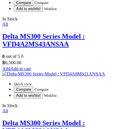
Compare
Compare
Add to wishlist
Wishlist
In Stock
All
Delta MS300 Series Model :
VFD4A2MS43ANSAA
0
out of 5
0
฿
6,500.00
Add to cart
Quick view
Compare
Compare
Add to wishlist
Wishlist
In Stock
All
Delta MS300 Series Model :