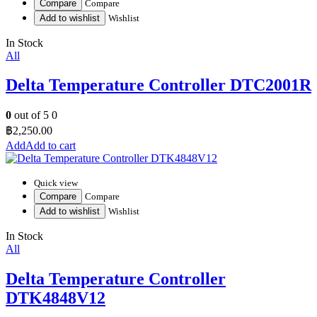
Compare
Compare
Add to wishlist
Wishlist
In Stock
All
Delta Temperature Controller DTC2001R
0
out of 5
0
฿
2,250.00
Add to cart
Quick view
Compare
Compare
Add to wishlist
Wishlist
In Stock
All
Delta Temperature Controller
DTK4848V12