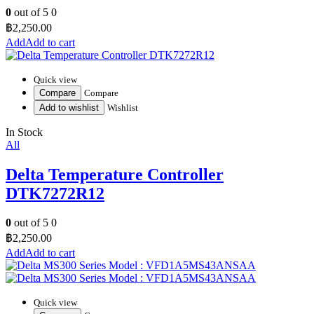
0
out of 5
0
฿
2,250.00
Add to cart
Quick view
Compare
Compare
Add to wishlist
Wishlist
In Stock
All
Delta Temperature Controller
DTK7272R12
0
out of 5
0
฿
2,250.00
Add to cart
Quick view