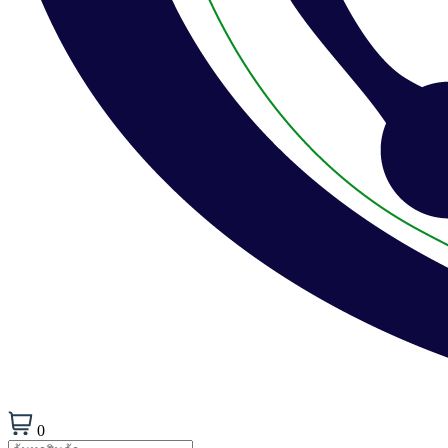
0
Products