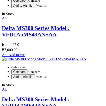
Compare
Compare
Add to wishlist
Wishlist
In Stock
All
Delta MS300 Series Model :
VFD1A5MS43ANSAA
0
out of 5
0
฿
7,000.00
Add to cart
Quick view
Compare
Compare
Add to wishlist
Wishlist
In Stock
All
Delta MS300 Series Model :
VFD2A7MS43ANSAA