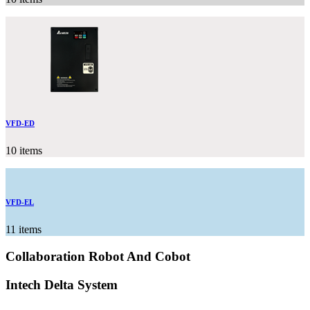
VFD-ED
10 items
VFD-EL
11 items
Collaboration Robot And Cobot
Intech Delta System