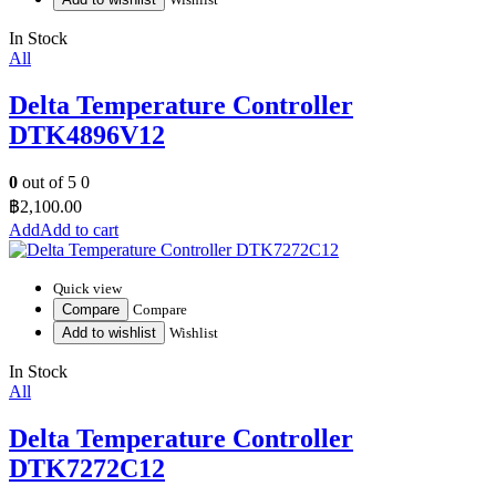
In Stock
All
Delta Temperature Controller
DTK4896V12
0
out of 5
0
฿
2,100.00
Add to cart
Quick view
Compare
Compare
Add to wishlist
Wishlist
In Stock
All
Delta Temperature Controller
DTK7272C12