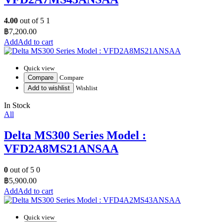
4.00
out of 5
1
฿
7,200.00
Add to cart
Quick view
Compare
Compare
Add to wishlist
Wishlist
In Stock
All
Delta MS300 Series Model :
VFD2A8MS21ANSAA
0
out of 5
0
฿
5,900.00
Add to cart
Quick view