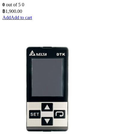
0
out of 5
0
฿
1,900.00
Add to cart