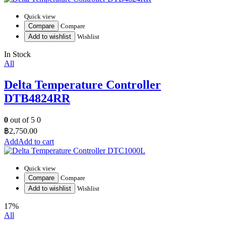
Quick view
Compare
Compare
Add to wishlist
Wishlist
In Stock
All
Delta Temperature Controller
DTB4824RR
0
out of 5
0
฿
2,750.00
Add to cart
Quick view
Compare
Compare
Add to wishlist
Wishlist
17%
All