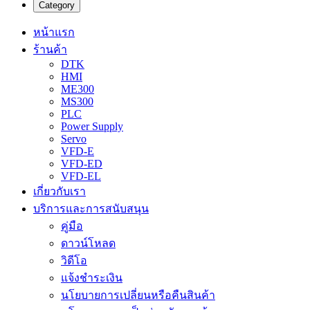
Category
หน้าแรก
ร้านค้า
DTK
HMI
ME300
MS300
PLC
Power Supply
Servo
VFD-E
VFD-ED
VFD-EL
เกี่ยวกับเรา
บริการและการสนับสนุน
คู่มือ
ดาวน์โหลด
วิดีโอ
แจ้งชำระเงิน
นโยบายการเปลี่ยนหรือคืนสินค้า