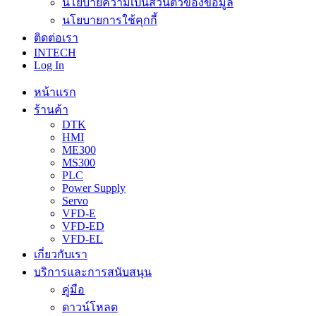
นโยบายความเป็นส่วนตัวของข้อมูล
นโยบายการใช้คุกกี้
ติดต่อเรา
INTECH
Log In
หน้าแรก
ร้านค้า
DTK
HMI
ME300
MS300
PLC
Power Supply
Servo
VFD-E
VFD-ED
VFD-EL
เกี่ยวกับเรา
บริการและการสนับสนุน
คู่มือ
ดาวน์โหลด