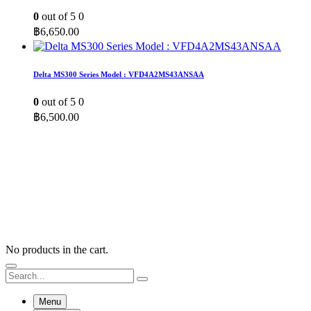
0
out of 5
0
฿
6,650.00
Delta MS300 Series Model : VFD4A2MS43ANSAA
0
out of 5
0
฿
6,500.00
No products in the cart.
Menu