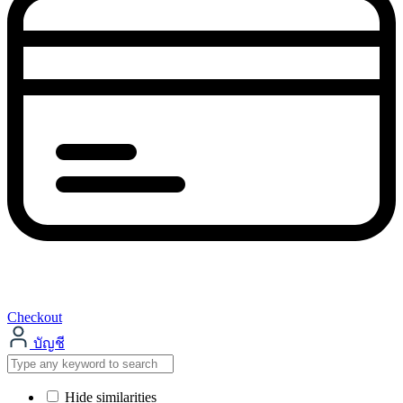
Checkout
บัญชี
Hide similarities