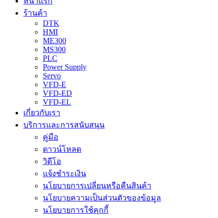
หน้าแรก
ร้านค้า
DTK
HMI
ME300
MS300
PLC
Power Supply
Servo
VFD-E
VFD-ED
VFD-EL
เกี่ยวกับเรา
บริการและการสนับสนุน
คู่มือ
ดาวน์โหลด
วิดีโอ
แจ้งชำระเงิน
นโยบายการเปลี่ยนหรือคืนสินค้า
นโยบายความเป็นส่วนตัวของข้อมูล
นโยบายการใช้คุกกี้