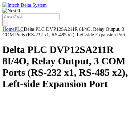
0
Products
search
Home
PLC
Delta PLC DVP12SA211R 8I/4O, Relay Output, 3
COM Ports (RS-232 x1, RS-485 x2), Left-side Expansion Port
Delta PLC DVP12SA211R
8I/4O, Relay Output, 3 COM
Ports (RS-232 x1, RS-485 x2),
Left-side Expansion Port