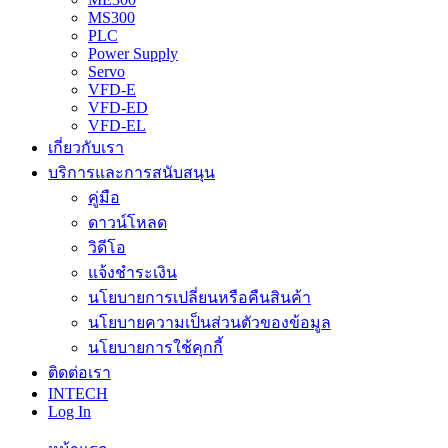
MS300
PLC
Power Supply
Servo
VFD-E
VFD-ED
VFD-EL
เกี่ยวกับเรา
บริการและการสนับสนุน
คู่มือ
ดาวน์โหลด
วิดีโอ
แจ้งชำระเงิน
นโยบายการเปลี่ยนหรือคืนสินค้า
นโยบายความเป็นส่วนตัวของข้อมูล
นโยบายการใช้คุกกี้
ติดต่อเรา
INTECH
Log In