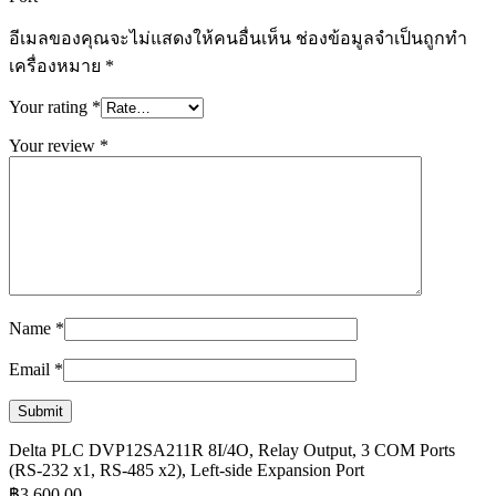
อีเมลของคุณจะไม่แสดงให้คนอื่นเห็น
ช่องข้อมูลจำเป็นถูกทำ
เครื่องหมาย
*
Your rating
*
Your review
*
Name
*
Email
*
Delta PLC DVP12SA211R 8I/4O, Relay Output, 3 COM Ports
(RS-232 x1, RS-485 x2), Left-side Expansion Port
฿
3,600.00