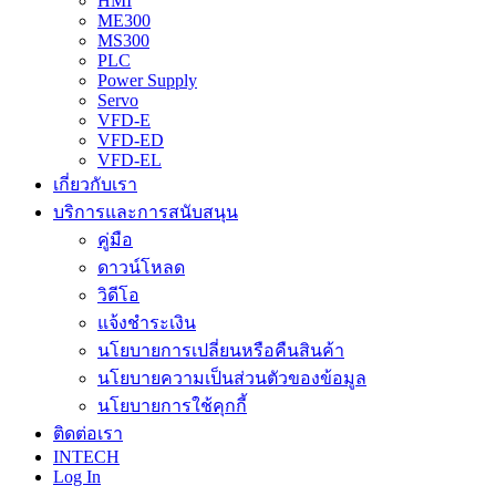
HMI
ME300
MS300
PLC
Power Supply
Servo
VFD-E
VFD-ED
VFD-EL
เกี่ยวกับเรา
บริการและการสนับสนุน
คู่มือ
ดาวน์โหลด
วิดีโอ
แจ้งชำระเงิน
นโยบายการเปลี่ยนหรือคืนสินค้า
นโยบายความเป็นส่วนตัวของข้อมูล
นโยบายการใช้คุกกี้
ติดต่อเรา
INTECH
Log In