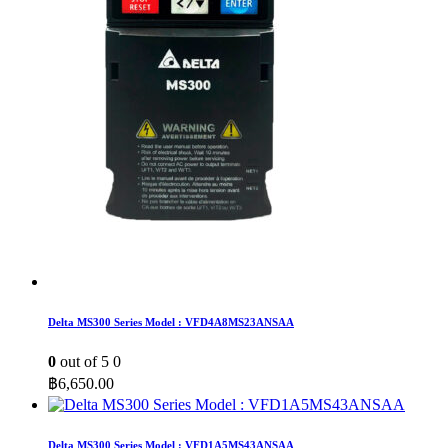
Delta MS300 Series Model : VFD4A8MS23ANSAA
0
out of 5
0
฿
6,650.00
Delta MS300 Series Model : VFD1A5MS43ANSAA