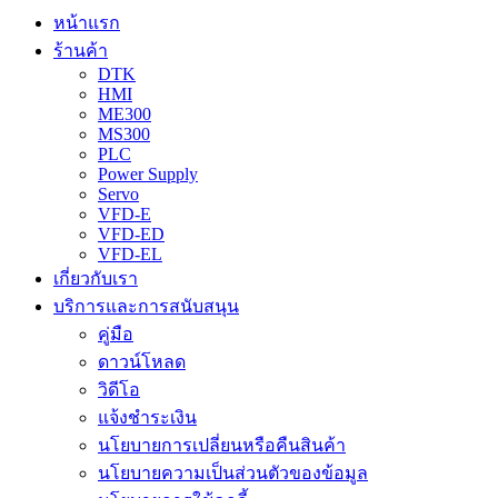
หน้าแรก
ร้านค้า
DTK
HMI
ME300
MS300
PLC
Power Supply
Servo
VFD-E
VFD-ED
VFD-EL
เกี่ยวกับเรา
บริการและการสนับสนุน
คู่มือ
ดาวน์โหลด
วิดีโอ
แจ้งชำระเงิน
นโยบายการเปลี่ยนหรือคืนสินค้า
นโยบายความเป็นส่วนตัวของข้อมูล