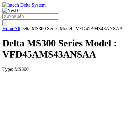
0
Products
search
Home
All
Delta MS300 Series Model : VFD45AMS43ANSAA
Delta MS300 Series Model :
VFD45AMS43ANSAA
Type:
MS300