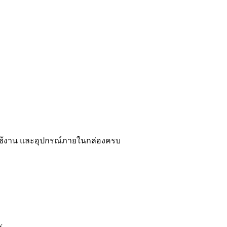
รใช้งาน และอุปกรณ์ภายในกล่องครบ
k