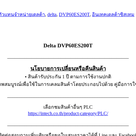
ตัวแทนจำหน่ายเดลต้า
,
delta
,
DVP60ES200T
,
อินเทคเดลต้าซิสเทม
Delta DVP60ES200T
__________________________________________________
นโยบายการเปลี่ยนหรือคืนสินค้า
• สินค้ารับประกัน 1 ปี ตามการใช้งานปกติ
ภาพสมบูรณ์เพื่อใช้ในการเคลมสินค้าโดยประกอบไปด้วย คู่มือกา
__________________________________________________
เลือกชมสินค้าอื่นๆ PLC
https://intech.co.th/product-category/PLC/
__________________________________________________
ติดต่อสอบถามเพิ่มเติมหรือขอใบเสนอราคาได้ที่ Line และ Faceboo