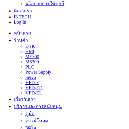
นโยบายการใช้คุกกี้
ติดต่อเรา
INTECH
Log In
หน้าแรก
ร้านค้า
DTK
HMI
ME300
MS300
PLC
Power Supply
Servo
VFD-E
VFD-ED
VFD-EL
เกี่ยวกับเรา
บริการและการสนับสนุน
คู่มือ
ดาวน์โหลด
วิดีโอ