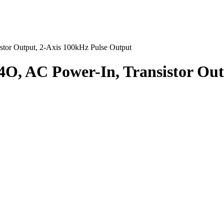
or Output, 2-Axis 100kHz Pulse Output
, AC Power-In, Transistor Outp