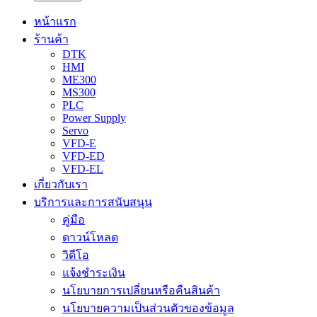
หน้าแรก
ร้านค้า
DTK
HMI
ME300
MS300
PLC
Power Supply
Servo
VFD-E
VFD-ED
VFD-EL
เกี่ยวกับเรา
บริการและการสนับสนุน
คู่มือ
ดาวน์โหลด
วิดีโอ
แจ้งชำระเงิน
นโยบายการเปลี่ยนหรือคืนสินค้า
นโยบายความเป็นส่วนตัวของข้อมูล